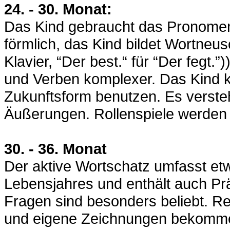
24. - 30. Monat:
Das Kind gebraucht das Pronomen 
förmlich, das Kind bildet Wortn
Klavier, “Der best.“ für “Der fegt.
und Verben komplexer. Das Kind k
Zukunftsform benutzen. Es verste
Äußerungen. Rollenspiele werden 
30. - 36. Monat
Der aktive Wortschatz umfasst et
Lebensjahres und enthält auch P
Fragen sind besonders beliebt. R
und eigene Zeichnungen bekomme