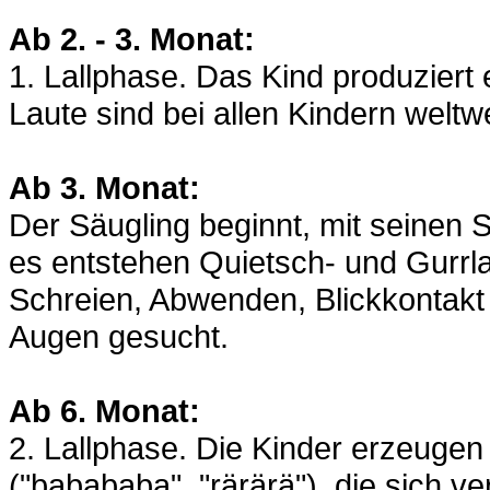
Ab 2. - 3. Monat:
1. Lallphase. Das Kind produziert 
Laute sind bei allen Kindern weltw
Ab 3. Monat:
Der Säugling beginnt, mit seinen
es entstehen Quietsch- und Gurrla
Schreien, Abwenden, Blickkontakt 
Augen gesucht.
Ab 6. Monat:
2. Lallphase. Die Kinder erzeugen 
("babababa", "rärärä"), die sich v