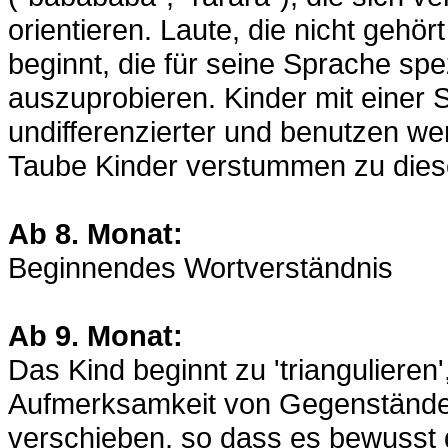
orientieren. Laute, die nicht gehö
beginnt, die für seine Sprache sp
auszuprobieren. Kinder mit einer 
undifferenzierter und benutzen we
Taube Kinder verstummen zu dies
Ab 8. Monat:
Beginnendes Wortverständnis
Ab 9. Monat:
Das Kind beginnt zu 'triangulieren'
Aufmerksamkeit von Gegenstände
verschieben, so dass es bewusst