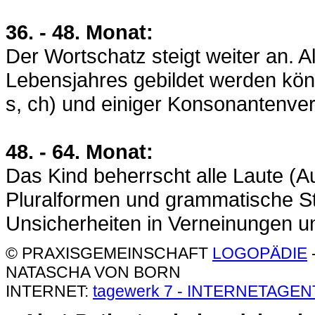
36. - 48. Monat:
Der Wortschatz steigt weiter an. A
Lebensjahres gebildet werden kön
s, ch) und einiger Konsonantenve
48. - 64. Monat:
Das Kind beherrscht alle Laute (
Pluralformen und grammatische Str
Unsicherheiten in Verneinungen un
© PRAXISGEMEINSCHAFT
LOGOPÄDIE
NATASCHA VON BORN
INTERNET:
tagewerk 7 - INTERNETAGE