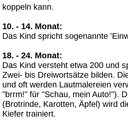
koppeln kann.
10. - 14. Monat:
Das Kind spricht sogenannte 'Einw
18. - 24. Monat:
Das Kind versteht etwa 200 und sp
Zwei- bis Dreiwortsätze bilden. Di
und oft werden Lautmalereien verwe
"brrm!" für "Schau, mein Auto!").
(Brotrinde, Karotten, Äpfel) wird 
Kiefer trainiert.